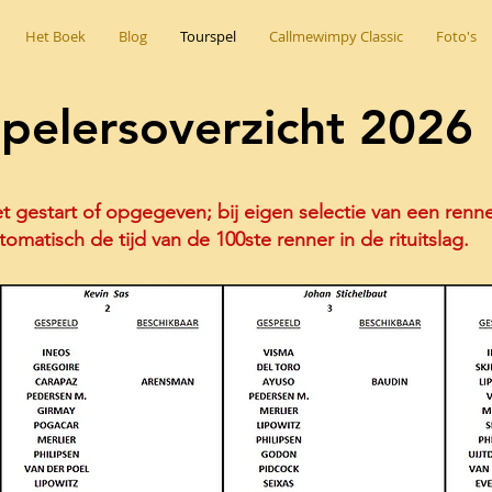
Het Boek
Blog
Tourspel
Callmewimpy Classic
Foto's
pelersoverzicht 2026
t gestart of opgegeven; bij eigen selectie van een renner
tomatisch de tijd van de 100ste renner in de rituitslag.