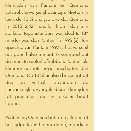
klimtijden van Pantani en Quintana 
volstrekt onvergelijkbaar zijn. Niettemin 
leert de 10 % analyse ons dat Quintana 
in 2015 2’42” sneller klom dan zijn 
sterkste tegenstanders wat slechts 18” 
minder was dan Pantani in 1995 
[3]
. Ten 
opzichte van Pantani-1997 is het verschil 
net geen halve minuut. Ik vermoed dat 
de meeste wielerliefhebbers Pantani als 
klimmer net iets hoger inschatten dan 
Quintana. De 10 % analyse bevestigt dit 
dus en vertaalt bovendien de 
aanvankelijk onvergelijkbare klimtijden 
tot prestaties die in elkaars buurt 
liggen.
Pantani en Quintana behoren allebei tot 
het tijdperk van het moderne, mondiale 