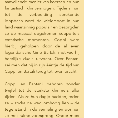
aanvallende manier van koersen en hun 
fantastisch klimvermogen. Tijdens hun 
tot de verbeelding sprekende 
loopbaan werd de wielersport in hun 
land waanzinnig populair en bezorgden 
ze de massaal opgekomen supporters 
extatische momenten. Coppi werd 
hierbij geholpen door de al even 
legendarische Gino Bartali, met wie hij 
heerlijke duels uitvocht. Over Pantani 
zei men dat hij in zijn ééntje de tijd van 
Coppi en Bartali terug tot leven bracht.
Coppi en Pantani behoren zonder 
twijfel tot de sterkste klimmers aller 
tijden. Als ze hun dagje hadden, reden 
ze – zodra de weg omhoog liep – de 
tegenstand in de vernieling en wonnen 
ze met ruime voorsprong. Onder meer 