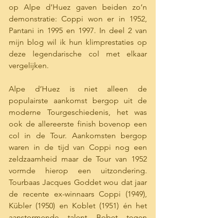
op Alpe d’Huez gaven beiden zo’n 
demonstratie: Coppi won er in 1952, 
Pantani in 1995 en 1997. In deel 2 van 
mijn blog wil ik hun klimprestaties op 
deze legendarische col met elkaar 
vergelijken.
Alpe d’Huez is niet alleen de 
populairste aankomst bergop uit de 
moderne Tourgeschiedenis, het was 
ook de allereerste finish bovenop een 
col in de Tour. Aankomsten bergop 
waren in de tijd van Coppi nog een 
zeldzaamheid maar de Tour van 1952 
vormde hierop een uitzondering. 
Tourbaas Jacques Goddet wou dat jaar 
de recente ex-winnaars Coppi (1949), 
Kübler (1950) en Koblet (1951) én het 
aanstormende talent Bobet tegen 