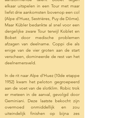
elkaar uitspelen in een Tour met maar 
liefst drie aankomsten bovenop een col 
(Alpe d’Huez, Sestrières, Puy de Dôme). 
Maar Kübler bedankte al snel voor een 
dergelijke zware Tour terwijl Koblet en 
Bobet door medische problemen 
afzagen van deelname. Coppi die als 
enige van de vier groten aan de start 
verscheen, domineerde de rest van het 
deelnemersveld. 
In de rit naar Alpe d’Huez (10de etappe 
1952) kwam het peloton gegroepeerd 
aan de voet van de slotklim. Robic trok 
er meteen in de aanval, gevolgd door 
Geminiani. Deze laatste bekocht zijn 
overmoed onmiddellijk en zou 
uiteindelijk finishen op bijna zes 