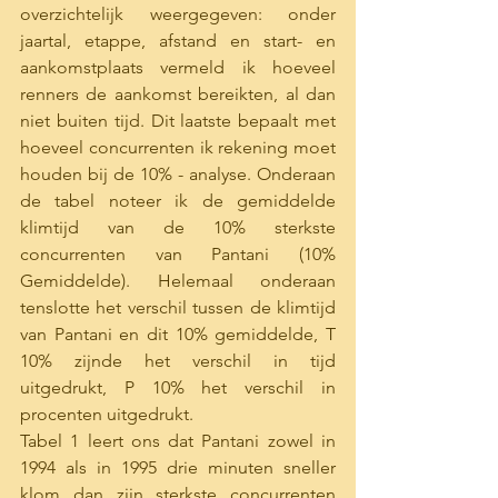
overzichtelijk weergegeven: onder 
jaartal, etappe, afstand en start- en 
aankomstplaats vermeld ik hoeveel 
renners de aankomst bereikten, al dan 
niet buiten tijd. Dit laatste bepaalt met 
hoeveel concurrenten ik rekening moet 
houden bij de 10% - analyse. Onderaan 
de tabel noteer ik de gemiddelde 
klimtijd van de 10% sterkste 
concurrenten van Pantani (10% 
Gemiddelde). Helemaal onderaan 
tenslotte het verschil tussen de klimtijd 
van Pantani en dit 10% gemiddelde, T 
10% zijnde het verschil in tijd 
uitgedrukt, P 10% het verschil in 
procenten uitgedrukt.
Tabel 1 leert ons dat Pantani zowel in 
1994 als in 1995 drie minuten sneller 
klom dan zijn sterkste concurrenten 