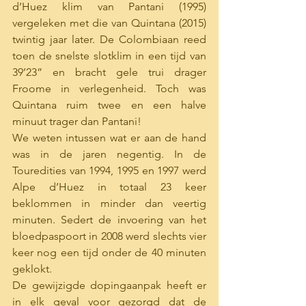
d’Huez klim van Pantani (1995) 
vergeleken met die van Quintana (2015) 
twintig jaar later. De Colombiaan reed 
toen de snelste slotklim in een tijd van 
39’23” en bracht gele trui drager 
Froome in verlegenheid. Toch was 
Quintana ruim twee en een halve 
minuut trager dan Pantani! 
We weten intussen wat er aan de hand 
was in de jaren negentig. In de 
Touredities van 1994, 1995 en 1997 werd 
Alpe d’Huez in totaal 23 keer 
beklommen in minder dan veertig 
minuten. Sedert de invoering van het 
bloedpaspoort in 2008 werd slechts vier 
keer nog een tijd onder de 40 minuten 
geklokt. 
De gewijzigde dopingaanpak heeft er 
in elk geval voor gezorgd dat de 