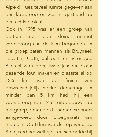
Alpe d’Huez teveel ruimte gegeven aan 
een kopgroep en was hij gestrand op 
een achtste plaats. 
Ook in 1995 was er een groep van 
dertien met een kleine minuut 
voorsprong aan de klim begonnen. In 
die groep zaten mannen als Bruyneel, 
Escartin, Gotti, Jalabert en Virenque. 
Pantani wou geen twee jaar na elkaar 
dezelfde fout maken en plaatste al op 
12,5 km van de finish zijn 
onwaarschijnlijk sterke demarrage. In 
minder dan 5 km had hij een 
voorsprong van 1’45” uitgebouwd op 
het groepje met de klassementsrenners 
aangevoerd door ploegmaats van 
Indurain. Op 8 km van de top vond de 
Spanjaard het welletjes en schroefde hij 