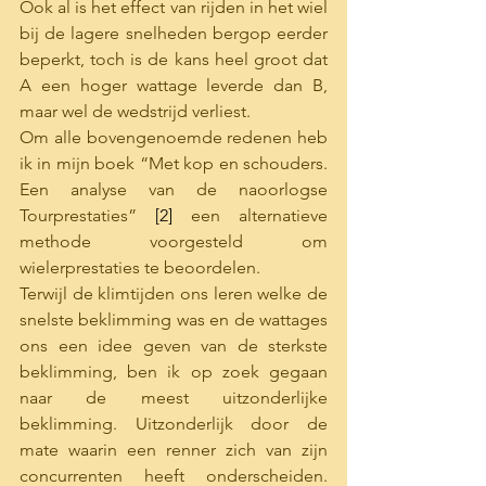
Ook al is het effect van rijden in het wiel  
bij de lagere snelheden bergop eerder 
beperkt, toch is de kans heel groot dat 
A een hoger wattage leverde dan B, 
maar wel de wedstrijd verliest.  
Om alle bovengenoemde redenen heb 
ik in mijn boek “Met kop en schouders. 
Een analyse van de naoorlogse 
Tourprestaties” 
[2]
 een alternatieve 
methode voorgesteld om 
wielerprestaties te beoordelen. 
Terwijl de klimtijden ons leren welke de 
snelste beklimming was en de wattages 
ons een idee geven van de sterkste 
beklimming, ben ik op zoek gegaan 
naar de meest uitzonderlijke 
beklimming. Uitzonderlijk door de 
mate waarin een renner zich van zijn 
concurrenten heeft onderscheiden. 