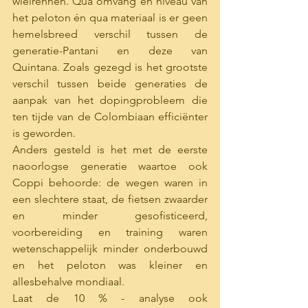
wielrennen. Qua omvang en niveau van 
het peloton én qua materiaal is er geen 
hemelsbreed verschil tussen de 
generatie-Pantani en deze van 
Quintana. Zoals gezegd is het grootste 
verschil tussen beide generaties de 
aanpak van het dopingprobleem die 
ten tijde van de Colombiaan efficiënter 
is geworden. 
Anders gesteld is het met de eerste 
naoorlogse generatie waartoe ook 
Coppi behoorde: de wegen waren in 
een slechtere staat, de fietsen zwaarder 
en minder gesofisticeerd, 
voorbereiding en training waren 
wetenschappelijk minder onderbouwd 
en het peloton was kleiner en 
allesbehalve mondiaal. 
Laat de 10 % - analyse ook 