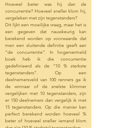
Hoeveel beter was hij dan de 
concurrentie? Hoeveel sneller klom hij, 
vergeleken met zijn tegenstanders? 
Dit lijkt een moeilijke vraag, maar het is 
een gegeven dat nauwkeurig kan 
berekend worden op voorwaarde dat 
men een sluitende definitie geeft aan 
“de concurrentie”. In hogervermeld 
boek heb ik die concurrentie 
gedefinieerd als de “10 % sterkste 
tegenstanders”. Op een 
deelnemersveld van 100 renners ga ik 
de winnaar of de snelste klimmer 
vergelijken met 10 tegenstanders, zijn 
er 150 deelnemers dan vergelijk ik met 
15 tegenstanders. Op die manier kan 
perfect berekend worden hoeveel % 
beter of hoeveel sneller iemand klom 
dan zijn (10 % sterkste) tegenstanders.