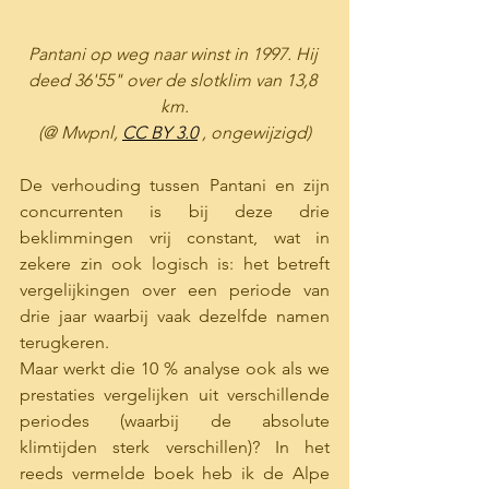
Pantani op weg naar winst in 1997. Hij 
deed 36'55" over de slotklim van 13,8 
km.
(@ Mwpnl, 
CC BY 3.0
 , ongewijzigd)
De verhouding tussen Pantani en zijn 
concurrenten is bij deze drie 
beklimmingen vrij constant, wat in 
zekere zin ook logisch is: het betreft 
vergelijkingen over een periode van 
drie jaar waarbij vaak dezelfde namen 
terugkeren. 
Maar werkt die 10 % analyse ook als we 
prestaties vergelijken uit verschillende 
periodes (waarbij de absolute 
klimtijden sterk verschillen)? In het 
reeds vermelde boek heb ik de Alpe 