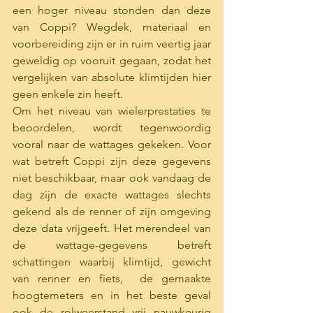
een hoger niveau stonden dan deze 
van Coppi? Wegdek, materiaal en 
voorbereiding zijn er in ruim veertig jaar 
geweldig op vooruit gegaan, zodat het 
vergelijken van absolute klimtijden hier 
geen enkele zin heeft. 
Om het niveau van wielerprestaties te 
beoordelen, wordt tegenwoordig 
vooral naar de wattages gekeken. Voor 
wat betreft Coppi zijn deze gegevens 
niet beschikbaar, maar ook vandaag de 
dag zijn de exacte wattages slechts 
gekend als de renner of zijn omgeving 
deze data vrijgeeft. Het merendeel van 
de wattage-gegevens betreft 
schattingen waarbij klimtijd, gewicht 
van renner en fiets,  de gemaakte 
hoogtemeters en in het beste geval 
ook de rolweerstand vrij nauwkeurig 